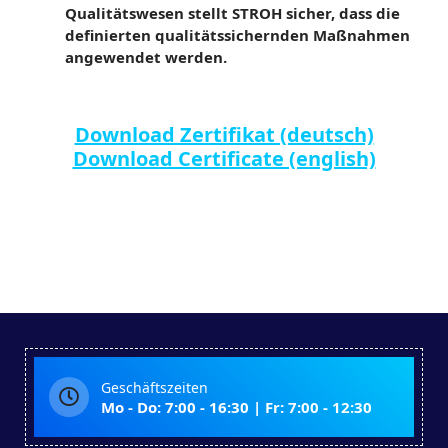
Qualitätswesen stellt STROH sicher, dass die
definierten qualitätssichernden Maßnahmen
angewendet werden.
Download Zertifikat (deutsch)
Download Certificate (english)
Geschäftszeiten
Mo - Do: 7:00 - 16:30 | Fr: 7:00 - 12:30