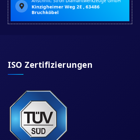
Anschrift: Stroh Diamantwerkzeuge GmbH
Kinzigheimer Weg 2E , 63486
Bruchköbel
ISO Zertifizierungen