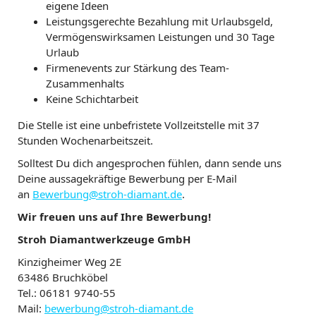
eigene Ideen
Leistungsgerechte Bezahlung mit Urlaubsgeld,
Vermögenswirksamen Leistungen und 30 Tage
Urlaub
Firmenevents zur Stärkung des Team-
Zusammenhalts
Keine Schichtarbeit
Die Stelle ist eine unbefristete Vollzeitstelle mit 37
Stunden Wochenarbeitszeit.
Solltest Du dich angesprochen fühlen, dann sende uns
Deine aussagekräftige Bewerbung per E-Mail
an
Bewerbung@stroh-diamant.de
.
Wir freuen uns auf Ihre Bewerbung!
Stroh Diamantwerkzeuge GmbH
Kinzigheimer Weg 2E
63486 Bruchköbel
Tel.: 06181 9740-55
Mail:
bewerbung@stroh-diamant.de